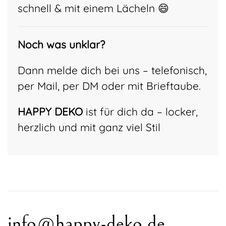
schnell & mit einem Lächeln 😄
Noch was unklar?
Dann melde dich bei uns – telefonisch,
per Mail, per DM oder mit Brieftaube.
HAPPY DEKO
ist für dich da – locker,
herzlich und mit ganz viel Stil
info@happy-deko.de