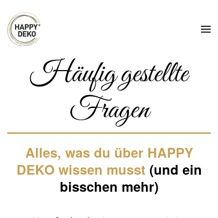
Zum Hauptinhalt springen
Häufig gestellte
Fragen
Alles, was du über HAPPY
DEKO wissen musst
(und ein
bisschen mehr)