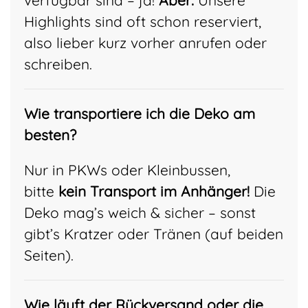
verfügbar sind – ja!
Aber:
Unsere
Highlights sind oft schon reserviert,
also lieber kurz vorher anrufen oder
schreiben.
Wie transportiere ich die Deko am
besten?
Nur in PKWs oder Kleinbussen,
bitte
kein Transport im Anhänger!
Die
Deko mag’s weich & sicher – sonst
gibt’s Kratzer oder Tränen (auf beiden
Seiten).
Wie läuft der Rückversand oder die