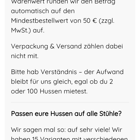
Warenwert runden wir den Betrag
automatisch auf den
Mindestbestellwert von 50 € (zzgl.
MwSt.) auf.
Verpackung & Versand zählen dabei
nicht mit.
Bitte hab Verständnis – der Aufwand
bleibt für uns gleich, egal ob du 2
oder 100 Hussen mietest.
Passen eure Hussen auf alle Stühle?
Wir sagen mal so: auf sehr viele! Wir
haben 15 Varianten mit verschiedenen