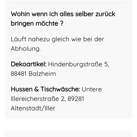
Wohin wenn ich alles selber zurück
bringen möchte ?
Läuft nahezu gleich wie bei der
Abholung.
Dekoartikel:
Hindenburgstraße 5,
88481 Balzheim
Hussen & Tischwäsche:
Untere
Illereicherstraße 2, 89281
Altenstadt/Iller