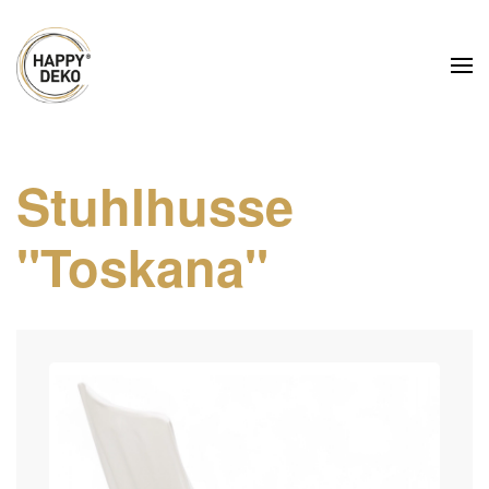
Zum Hauptinhalt springen
Stuhlhusse
"Toskana"