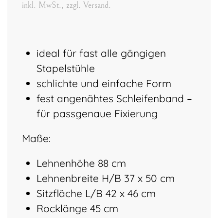
inkl. MwSt., zzgl. Versand.
ideal für fast alle gängigen
Stapelstühle
schlichte und einfache Form
fest angenähtes Schleifenband –
für passgenaue Fixierung
Maße:
Lehnenhöhe 88 cm
Lehnenbreite H/B 37 x 50 cm
Sitzfläche L/B 42 x 46 cm
Rocklänge 45 cm