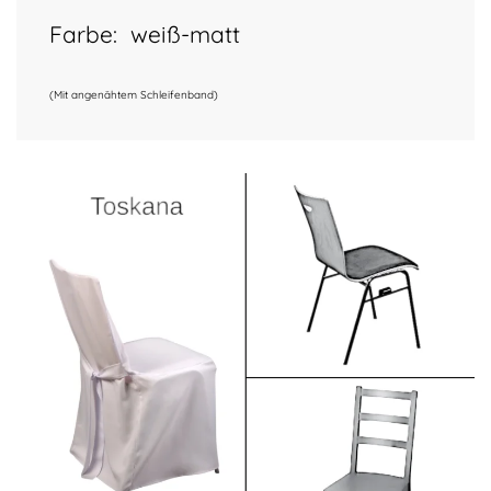
Farbe:
weiß-matt
(Mit angenähtem Schleifenband)