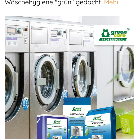
Wäschehygiene "grün" gedacht.
Mehr