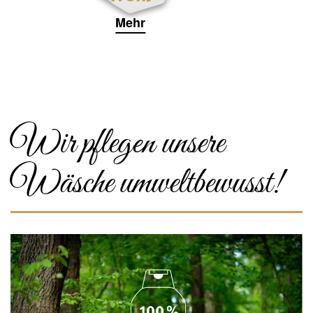
Mehr
Wir pflegen unsere
Wäsche umweltbewusst!