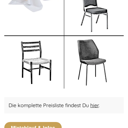
Die komplette Preisliste findest Du
hier
.
Mietablauf & Infos