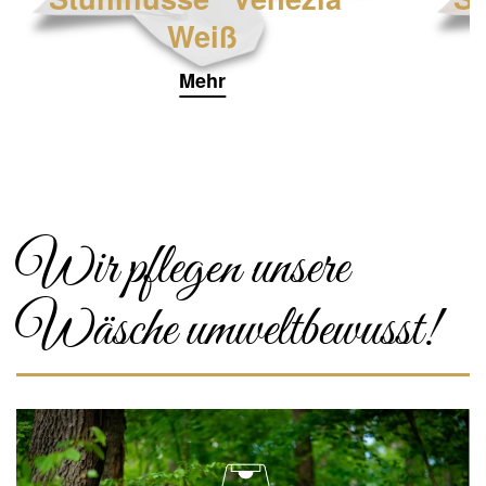
Weiß
Mehr
Wir pflegen unsere
Wäsche umweltbewusst!