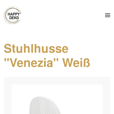
Zum Hauptinhalt springen
Stuhlhusse
"Venezia" Weiß