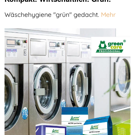
Wäschehygiene "grün" gedacht.
Mehr